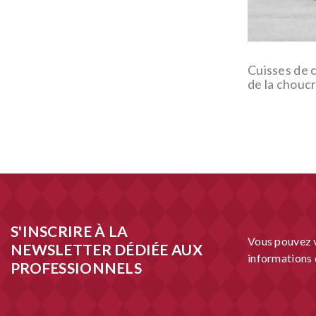
Cuisses de c
de la choucr
S'INSCRIRE À LA
Vous pouvez v
NEWSLETTER DÉDIÉE AUX
informations d
PROFESSIONNELS