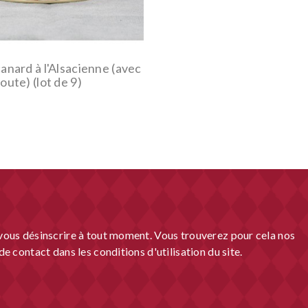
anard à l'Alsacienne (avec
oute) (lot de 9)
ous désinscrire à tout moment. Vous trouverez pour cela nos
e contact dans les conditions d'utilisation du site.