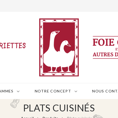
AMMES
NOTRE CONCEPT
NOUS CONT
PLATS CUISINÉS