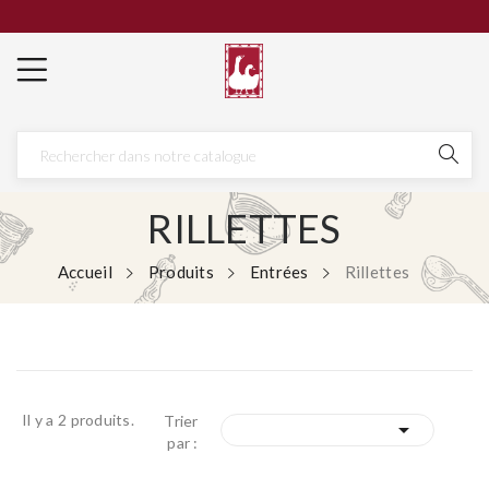
RILLETTES
Accueil
Produits
Entrées
Rillettes
Il y a 2 produits.
Trier

par :