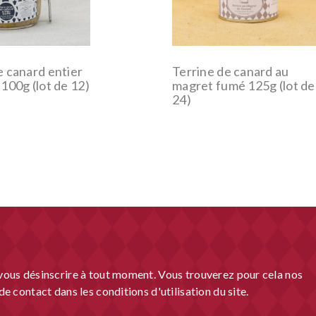
e canard entier
Terrine de canard au
 100g (lot de 12)
magret fumé 125g (lot de
24)
ous désinscrire à tout moment. Vous trouverez pour cela nos
e contact dans les conditions d'utilisation du site.