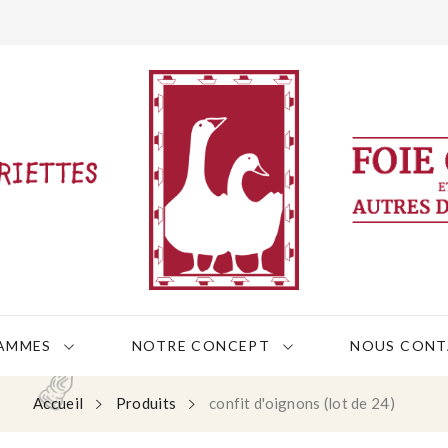
AMMES
NOTRE CONCEPT
NOUS CONT
Accueil
Produits
confit d'oignons (lot de 24)