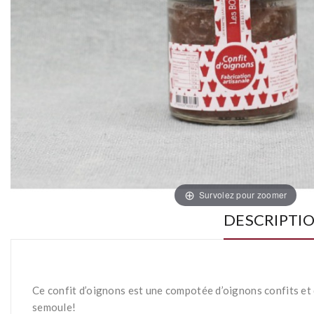
Survolez pour zoomer
DESCRIPTI
Ce confit d’oignons est une compotée d’oignons confits et d
semoule!