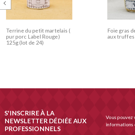
Terrine du petit martelais (
Foie gras d
pur porc Label Rouge)
aux truffes
125g (lot de 24)
S'INSCRIRE À LA
Vous pouvez v
NEWSLETTER DÉDIÉE AUX
informations d
PROFESSIONNELS