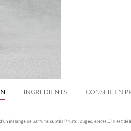
ON
INGRÉDIENTS
CONSEIL EN P
’un mélange de parfums subtils (fruits rouges, épices…) Il est dél