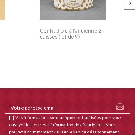
Confit d'oie à l'ancienne 2
cuisses (lot de 9)
Vos informations sont uniquement utilisées pour vous
envoyer les lettres d’information des Bouriettes. Vous
pouvez à tout moment utiliser le lien de désabonnement