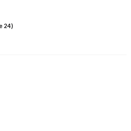
e 24)